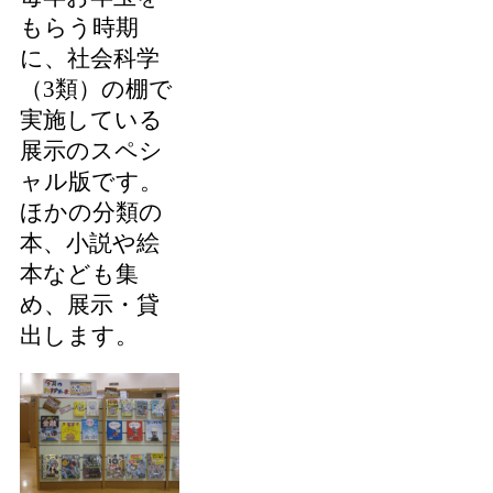
もらう時期
に、社会科学
（3類）の棚で
実施している
展示のスペシ
ャル版です。
ほかの分類の
本、小説や絵
本なども集
め、展示・貸
出します。