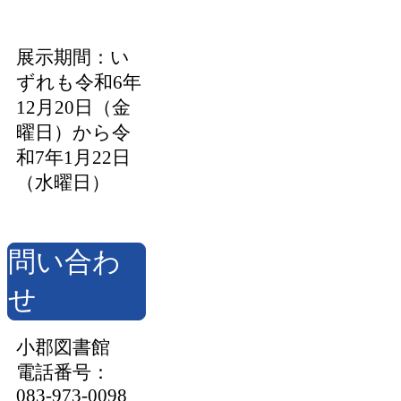
展示期間：い
ずれも令和6年
12月20日（金
曜日）から令
和7年1月22日
（水曜日）
問い合わ
せ
小郡図書館
電話番号：
083-973-0098