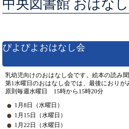
中央図書館 おはなし
貸出ランキング
予約ランキング
ぴよぴよおはなし会
乳幼児向けのおはなし会です。絵本の読み
第1水曜日のおはなし会では、最後におりが
原則毎週水曜日 15時から15時20分
1月8日（水曜日）
1月15日（水曜日）
1月22日（水曜日）