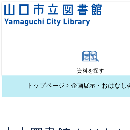
資料を探す
蔵書検索・予約
トップページ
>
企画展示・おはなし
新着資料検索
テーマ別検索