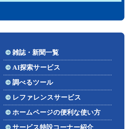
雑誌・新聞一覧
AI探索サービス
調べるツール
レファレンスサービス
ホームページの便利な使い方
サービス特設コーナー紹介