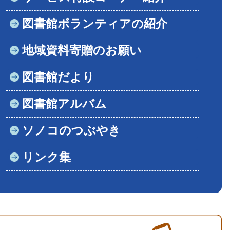
図書館ボランティアの紹介
地域資料寄贈のお願い
図書館だより
図書館アルバム
ソノコのつぶやき
リンク集