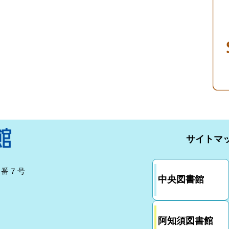
サイトマ
７番７号
中央図書館
阿知須図書館