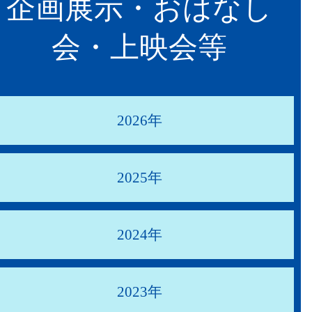
企画展示・おはなし
会・上映会等
2026年
2025年
2024年
2023年