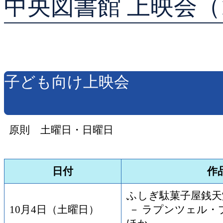
中央図書館 上映会（
貸出ランキング
予約ランキング
子ども向け上映会
原則 土曜日・日曜日
日付
作
ふしぎ駄菓子屋銭天
10月4日（土曜日）
－ ラプンツェル