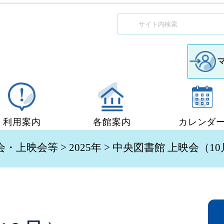
利用案内
各館案内
カレンダ
図書館利用案内
中央図書館
会・上映会等
>
2025年
> 中央図書館 上映会（10
移動図書館「ぶっくん」
小郡図書館
団体貸出
秋穂図書館