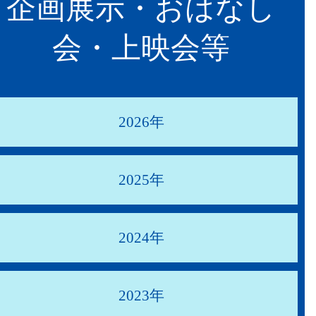
企画展示・おはなし
会・上映会等
2026年
2025年
2024年
2023年