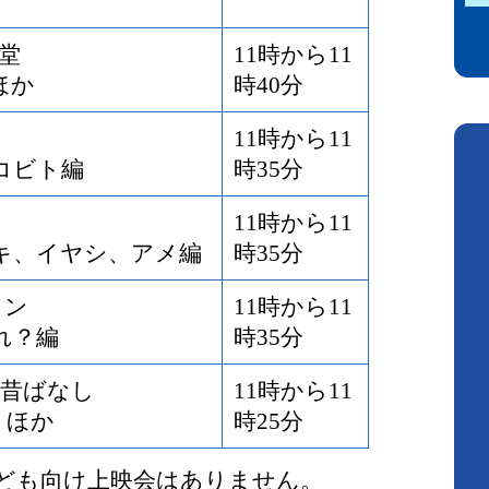
堂
11時から11
ほか
時40分
11時から11
コビト編
時35分
11時から11
キ、イヤシ、アメ編
時35分
タン
11時から11
れ？編
時35分
の昔ばなし
11時から11
 ほか
時25分
子ども向け上映会はありません。