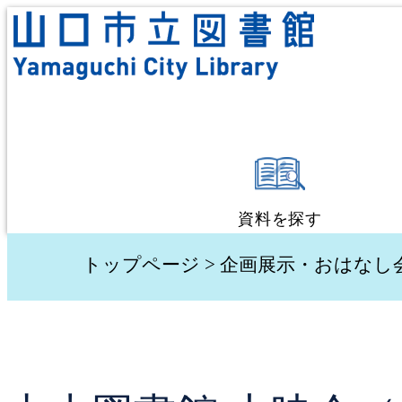
資料を探す
蔵書検索・予約
トップページ
>
企画展示・おはなし
新着資料検索
テーマ別検索