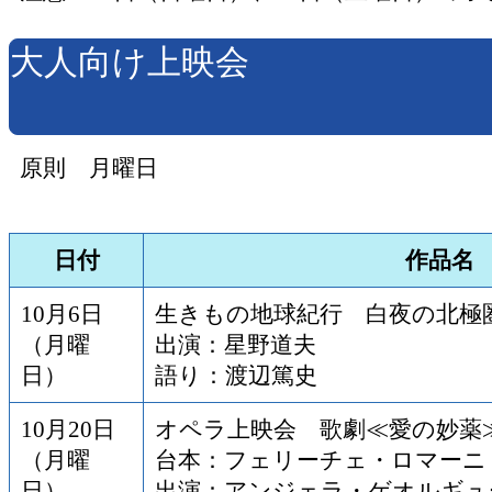
大人向け上映会
原則 月曜日
日付
作品名
10月6日
生きもの地球紀行 白夜の北極
（月曜
出演：星野道夫
日）
語り：渡辺篤史
10月20日
オペラ上映会 歌劇≪愛の妙薬
（月曜
台本：フェリーチェ・ロマーニ
日）
出演：アンジェラ・ゲオルギュ