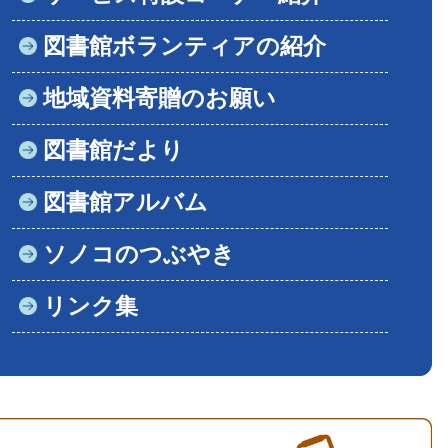
図書館ボランティアの紹介
地域資料寄贈のお願い
図書館だより
図書館アルバム
ソノコのつぶやき
リンク集