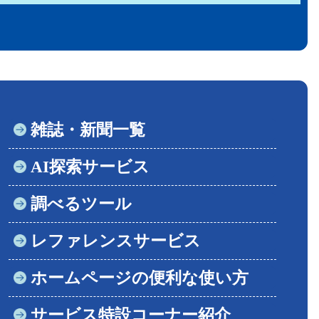
雑誌・新聞一覧
AI探索サービス
調べるツール
レファレンスサービス
ホームページの便利な使い方
サービス特設コーナー紹介