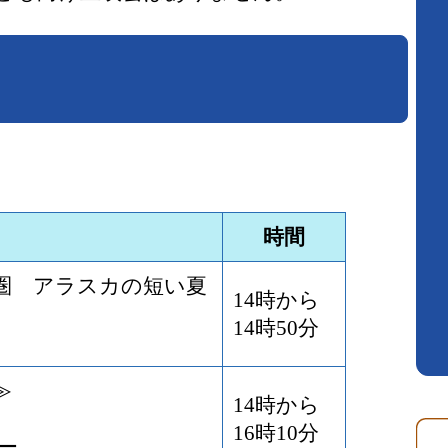
時間
圏 アラスカの短い夏
14時から
14時50分
≫
14時から
16時10分
ー