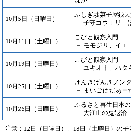
ほか
ふしぎ駄菓子屋銭天
10月5日（日曜日）
－ 子守コウモリ 
こびと観察入門
10月11日（土曜日）
－ モモジリ、イエ
こびと観察入門
10月19日（日曜日）
－ ユキオト、ハタ
げんきげんきノン
10月25日（土曜日）
－ まいごはだあー
ふるさと再生日本
10月26日（日曜日）
－ 大江山の鬼退治
注意：12日（日曜日）、18日（土曜日）の