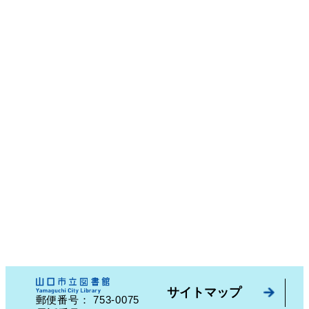
サイトマップ
753-0075
郵便番号：
山口県山口市中園町７番７号