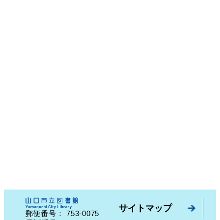
サイトマップ
753-0075
郵便番号：
山口県山口市中園町７番７号