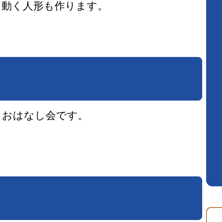
タ動く人形も作ります。
るおはなし会です。