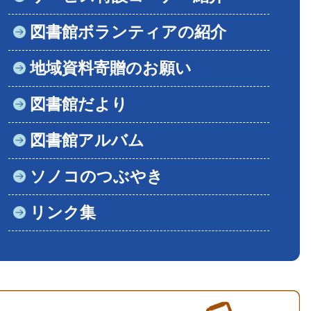
図書館ボランティアの紹介
地域資料寄贈のお願い
図書館だより
図書館アルバム
ソノコのつぶやき
リンク集