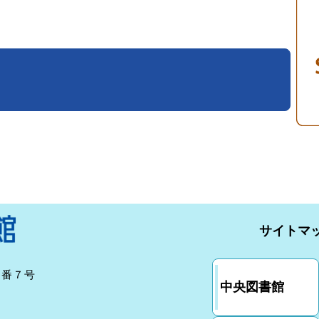
サイトマ
７番７号
中央図書館