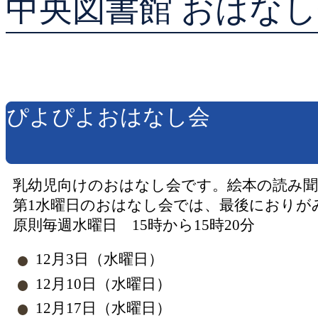
中央図書館 おはなし
貸出ランキング
予約ランキング
ぴよぴよおはなし会
乳幼児向けのおはなし会です。絵本の読み
第1水曜日のおはなし会では、最後におりが
原則毎週水曜日 15時から15時20分
12月3日（水曜日）
12月10日（水曜日）
12月17日（水曜日）