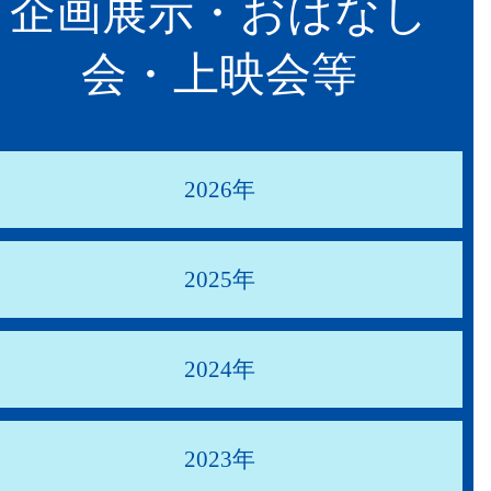
企画展示・おはなし
会・上映会等
2026年
2025年
2024年
2023年