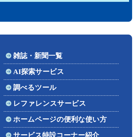
雑誌・新聞一覧
AI探索サービス
調べるツール
レファレンスサービス
ホームページの便利な使い方
サービス特設コーナー紹介