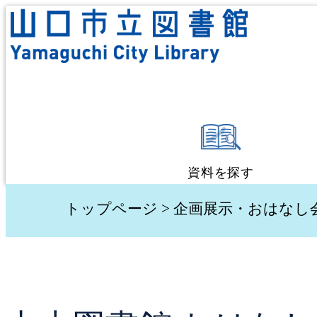
資料を探す
蔵書検索・予約
トップページ
>
企画展示・おはなし
新着資料検索
テーマ別検索