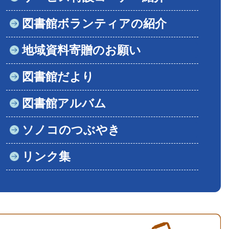
図書館ボランティアの紹介
地域資料寄贈のお願い
図書館だより
図書館アルバム
ソノコのつぶやき
リンク集