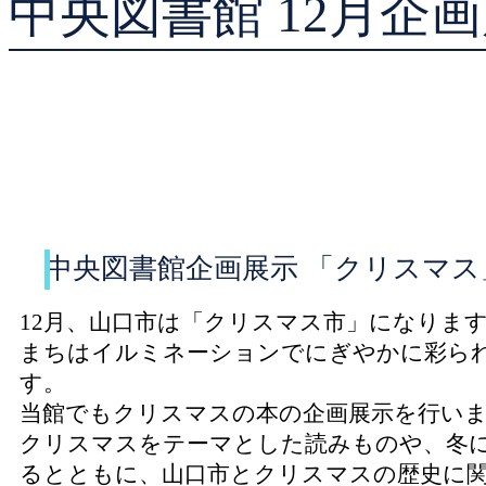
中央図書館 12月企
貸出ランキング
予約ランキング
中央図書館企画展示 「クリスマス
12月、山口市は「クリスマス市」になりま
まちはイルミネーションでにぎやかに彩ら
す。
当館でもクリスマスの本の企画展示を行い
クリスマスをテーマとした読みものや、冬
るとともに、山口市とクリスマスの歴史に