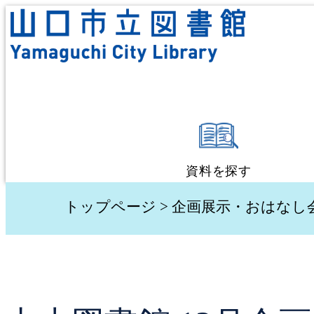
資料を探す
蔵書検索・予約
トップページ
>
企画展示・おはなし
新着資料検索
テーマ別検索