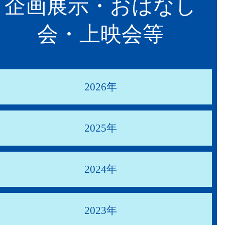
企画展示・おはなし
会・上映会等
2026年
2025年
2024年
2023年