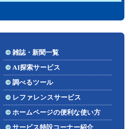
雑誌・新聞一覧
AI探索サービス
調べるツール
レファレンスサービス
ホームページの便利な使い方
サービス特設コーナー紹介