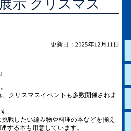
画展示 クリスマス
学校図書館支援サービス
阿知須図書館
ブックスタート体験会
徳地図書館
レファレンスサービス
阿東図書館
更新日：2025年12月11日
好きなおはなしの絵の展示
」
す。
れ、クリスマスイベントも多数開催されま
ます。
に挑戦したい編み物や料理の本などを揃え
関連する本も用意しています。