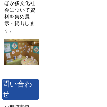
ほか多文化社
会について資
料を集め展
示・貸出しま
す。
問い合わ
せ
小郡図書館