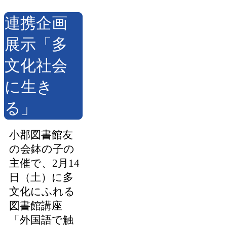
連携企画
展示「多
文化社会
に生き
る」
小郡図書館友
の会鉢の子の
主催で、2月14
日（土）に多
文化にふれる
図書館講座
「外国語で触