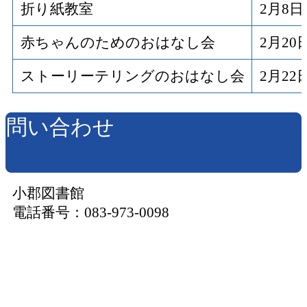
折り紙教室
2月8
赤ちゃんのためのおはなし会
2月2
ストーリーテリングのおはなし会
2月2
問い合わせ
小郡図書館
電話番号：083-973-0098