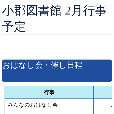
小郡図書館 2月行事
貸出ランキング
学校図書館支援サー
予約ランキング
ブックスタート体験
予定
レファレンスサービ
好きなおはなしの絵
おはなし会・催し日程
行事
みんなのおはなし会