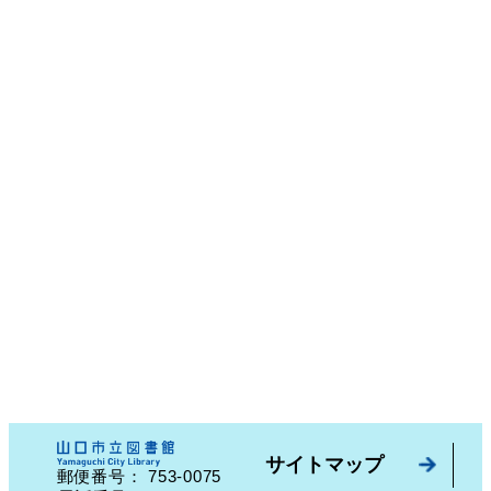
サイトマップ
753-0075
郵便番号：
山口県山口市中園町７番７号