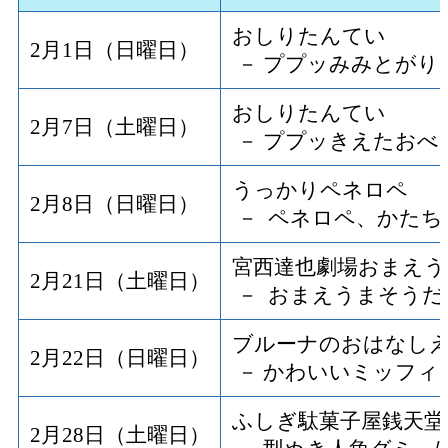
おしりたんてい
2月1日（日曜日）
－ ププッみみとがり
おしりたんてい
2月7日（土曜日）
－ ププッきえたおべ
うっかりペネロペ
2月8日（日曜日）
－ ペネロペ、かたち
宮西達也劇場おまえう
2月21日（土曜日）
－ おまえうまそうだ
ブルーナのおはなし
2月22日（日曜日）
－ かわいいミッフィ
ふしぎ駄菓子屋銭天堂
2月28日（土曜日）