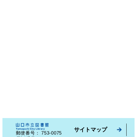
サイトマップ
753-0075
郵便番号：
山口県山口市中園町７番７号