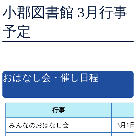
小郡図書館 3月行事
貸出ランキング
学校図書館支援サー
予約ランキング
ブックスタート体験
予定
レファレンスサービ
好きなおはなしの絵
おはなし会・催し日程
行事
みんなのおはなし会
3月1