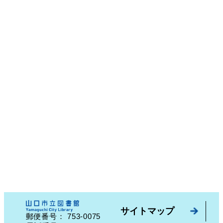
サイトマップ
753-0075
郵便番号：
山口県山口市中園町７番７号