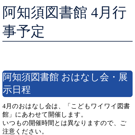
阿知須図書館 4月行
貸出ランキング
学校図書館支援サー
予約ランキング
ブックスタート体験
事予定
レファレンスサービ
好きなおはなしの絵
阿知須図書館 おはなし会・展
示日程
4月のおはなし会は、「こどもワイワイ図書
館」にあわせて開催します。
いつもの開催時間とは異なりますので、ご
注意ください。