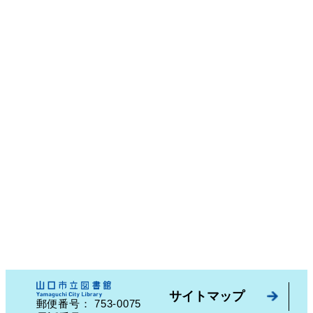
サイトマップ
753-0075
郵便番号：
山口県山口市中園町７番７号