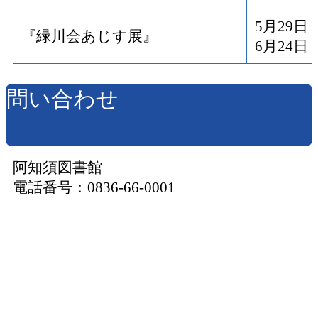
5月29
『緑川会あじす展』
6月24
問い合わせ
阿知須図書館
電話番号：0836-66-0001