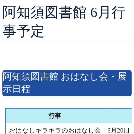
阿知須図書館 6月行
貸出ランキング
学校図書館支援サー
予約ランキング
ブックスタート体験
事予定
レファレンスサービ
好きなおはなしの絵
阿知須図書館 おはなし会・展
示日程
行事
おはなしキラキラのおはなし会
6月20