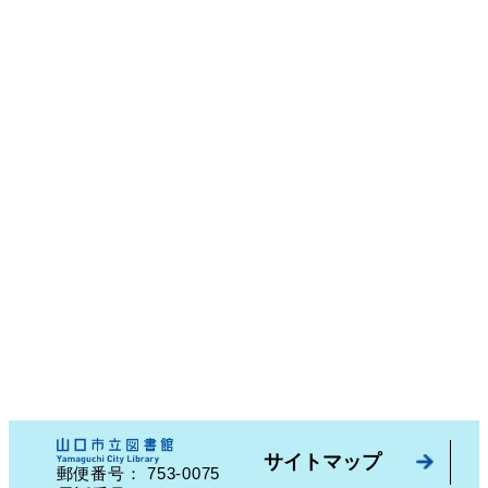
サイトマップ
753-0075
郵便番号：
山口県山口市中園町７番７号