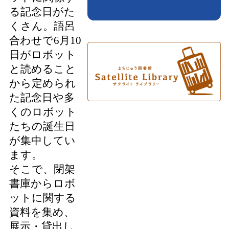
る記念日がた
くさん。語呂
合わせで6月10
日がロボット
と読めること
から定められ
た記念日や多
くのロボット
たちの誕生日
が集中してい
ます。
そこで、閉架
書庫からロボ
ットに関する
資料を集め、
展示・貸出し