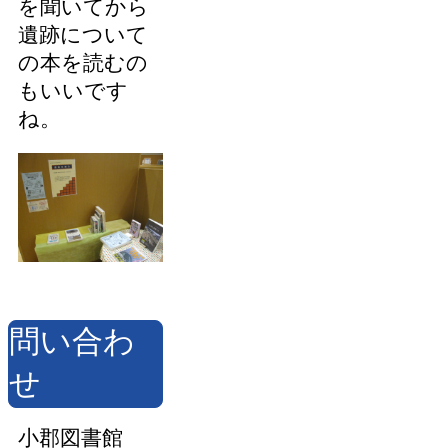
を聞いてから
遺跡について
の本を読むの
もいいです
ね。
問い合わ
せ
小郡図書館