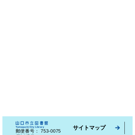
サイトマップ
753-0075
郵便番号：
山口県山口市中園町７番７号