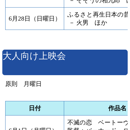
－ そそうの相九郎 
ふるさと再生日本の昔
6月28日（日曜日）
－ 火男 ほか
大人向け上映会
原則 月曜日
日付
作品名
不滅の恋 ベートーヴ