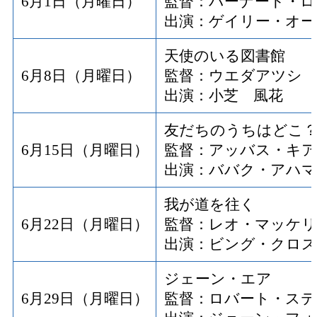
6月1日（月曜日）
監督：バーナード・ロ
出演：ゲイリー・オー
天使のいる図書館
6月8日（月曜日）
監督：ウエダアツシ
出演：小芝 風花
友だちのうちはどこ
6月15日（月曜日）
監督：アッバス・キ
出演：ババク・アハ
我が道を往く
6月22日（月曜日）
監督：レオ・マッケリ
出演：ビング・クロス
ジェーン・エア
6月29日（月曜日）
監督：ロバート・ス