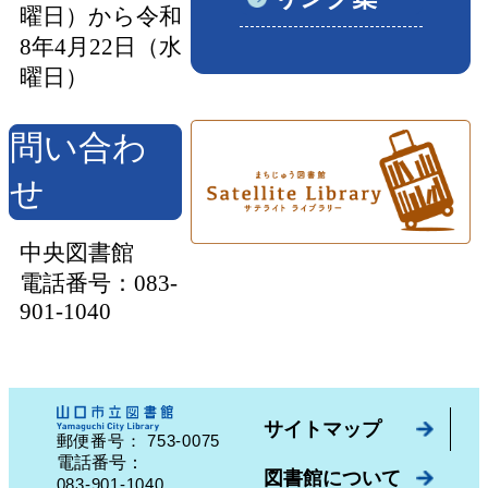
曜日）から令和
8年4月22日（水
曜日）
問い合わ
せ
中央図書館
電話番号：083-
901-1040
サイトマップ
753-0075
郵便番号：
山口県山口市中園町７番７号
電話番号：
図書館について
083-901-1040