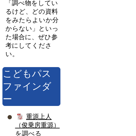
「調べ物をしてい
るけど、どの資料
をみたらよいか分
からない」といっ
た場合に、ぜひ参
考にしてくださ
い。
こどもパス
ファインダ
ー
重源上人
（俊乗房重源）
を調べる