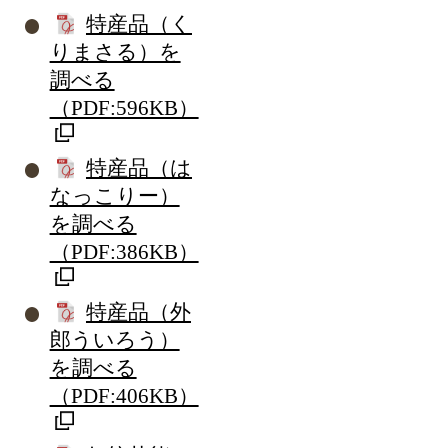
特産品（く
りまさる）を
調べる
（PDF:596KB）
特産品（は
なっこりー）
を調べる
（PDF:386KB）
特産品（外
郎ういろう）
を調べる
（PDF:406KB）