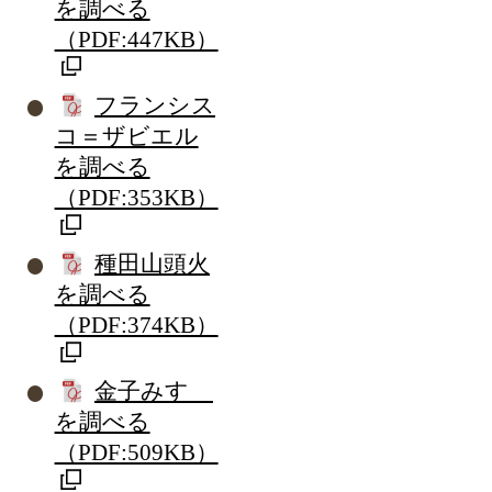
を調べる
（PDF:447KB）
フランシス
コ＝ザビエル
を調べる
（PDF:353KB）
種田山頭火
を調べる
（PDF:374KB）
金子みすゞ
を調べる
（PDF:509KB）