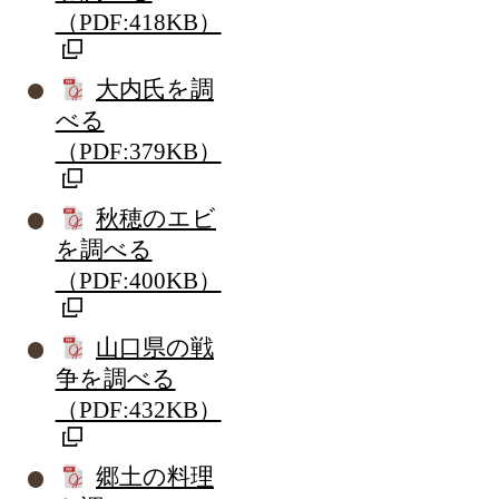
（PDF:418KB）
大内氏を調
べる
（PDF:379KB）
秋穂のエビ
を調べる
（PDF:400KB）
山口県の戦
争を調べる
（PDF:432KB）
郷土の料理